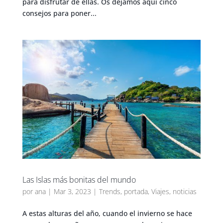
para disfrutar de ellas. Os dejamos aquí cinco
consejos para poner...
Las Islas más bonitas del mundo
por
ana
|
Mar 3, 2023
|
Trends
,
portada
,
Viajes
,
noticias
A estas alturas del año, cuando el invierno se hace