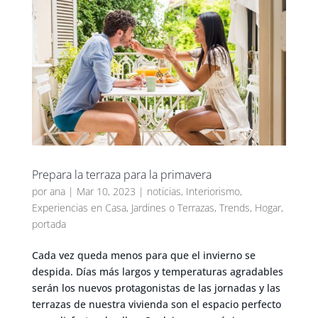
Prepara la terraza para la primavera
por
ana
|
Mar 10, 2023
|
noticias
,
Interiorismo
,
Experiencias en Casa
,
Jardines o Terrazas
,
Trends
,
Hogar
,
portada
Cada vez queda menos para que el invierno se
despida. Días más largos y temperaturas agradables
serán los nuevos protagonistas de las jornadas y las
terrazas de nuestra vivienda son el espacio perfecto