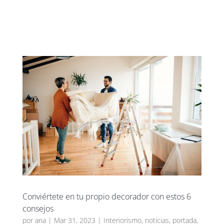
UXBAN CLUB
Conviértete en tu propio decorador con estos 6
consejos
por
ana
|
Mar 31, 2023
|
Interiorismo
,
noticias
,
portada
,