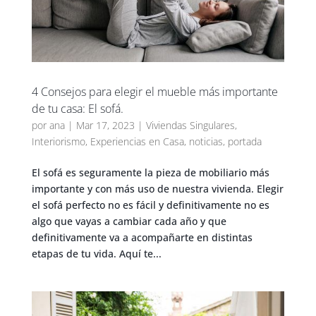
4 Consejos para elegir el mueble más importante
de tu casa: El sofá.
por
ana
|
Mar 17, 2023
|
Viviendas Singulares
,
Interiorismo
,
Experiencias en Casa
,
noticias
,
portada
El sofá es seguramente la pieza de mobiliario más
importante y con más uso de nuestra vivienda. Elegir
el sofá perfecto no es fácil y definitivamente no es
algo que vayas a cambiar cada año y que
definitivamente va a acompañarte en distintas
etapas de tu vida. Aquí te...