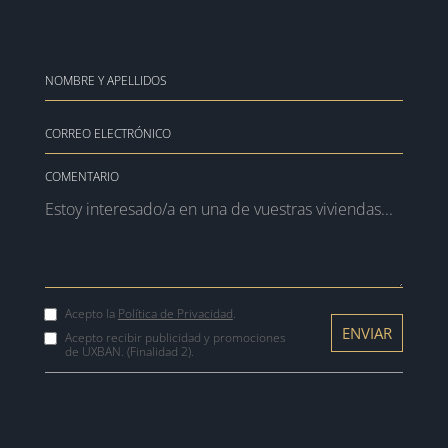
COMENTARIO
Acepto la
Política de Privacidad
.
Acepto recibir publicidad y promociones
de UXBAN. (Finalidad 2).