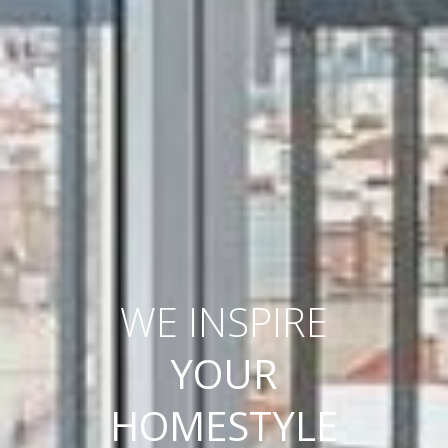
WE INSPIRE
YOUR
HOMESTYLE