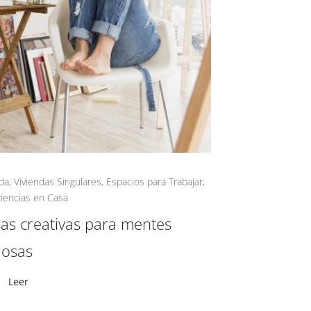
da
,
Viviendas Singulares
,
Espacios para Trabajar
,
iencias en Casa
as creativas para mentes
iosas
Leer