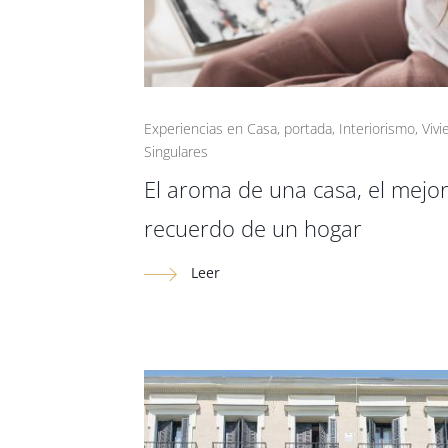
Experiencias en Casa
,
portada
,
Interiorismo
,
Viv
Singulares
El aroma de una casa, el mejo
recuerdo de un hogar
Leer