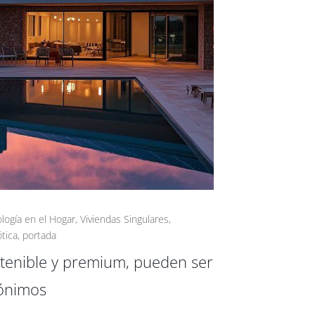
logía en el Hogar
,
Viviendas Singulares
,
tica
,
portada
tenible y premium, pueden ser
ónimos