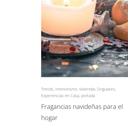
Trends
,
Interiorismo
,
Viviendas Singulares
,
Experiencias en Casa
,
portada
Fragancias navideñas para el
hogar