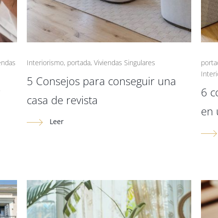
iendas
Interiorismo
,
portada
,
Viviendas Singulares
porta
Inter
5 Consejos para conseguir una
r
6 c
casa de revista
en 
Leer