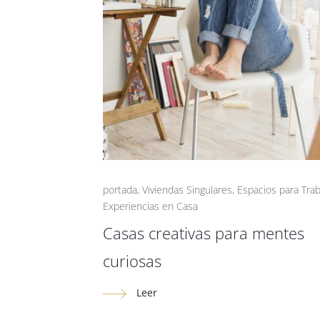
portada
,
Viviendas Singulares
,
Espacios para Trab
Experiencias en Casa
Casas creativas para mentes
curiosas
Leer