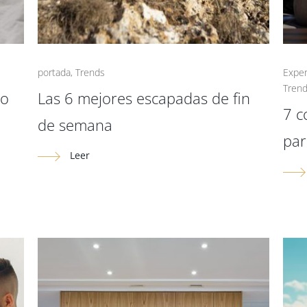
portada
,
Trends
Exper
Tren
to
Las 6 mejores escapadas de fin
7 c
de semana
par
Leer