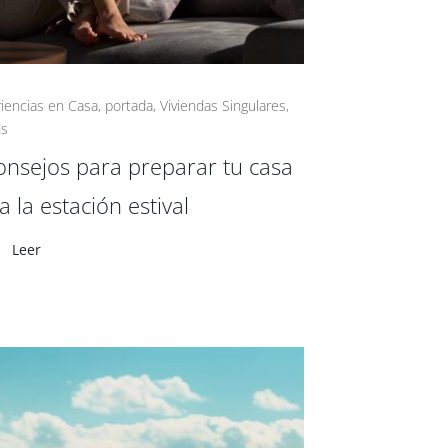
iencias en Casa
,
portada
,
Viviendas Singulares
,
ds
onsejos para preparar tu casa
a la estación estival
Leer