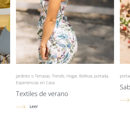
Jardines o Terrazas
,
Trends
,
Hogar
,
Belleza
,
portada
,
porta
Experiencias en Casa
Sab
Textiles de verano
Leer