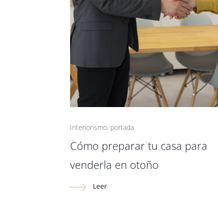
Interiorismo
,
portada
Cómo preparar tu casa para
venderla en otoño
Leer