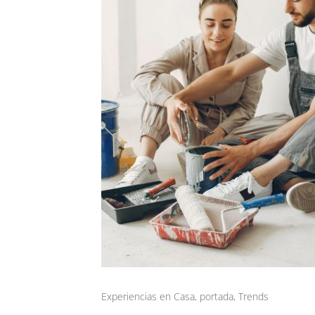
Experiencias en Casa
,
portada
,
Trends