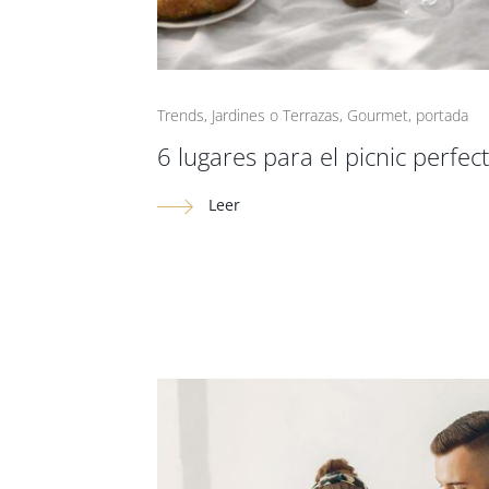
Trends
,
Jardines o Terrazas
,
Gourmet
,
portada
6 lugares para el picnic perfec
Leer