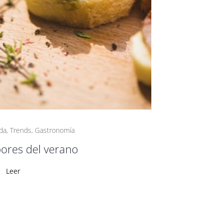
da
,
Trends
,
Gastronomía
ores del verano
Leer