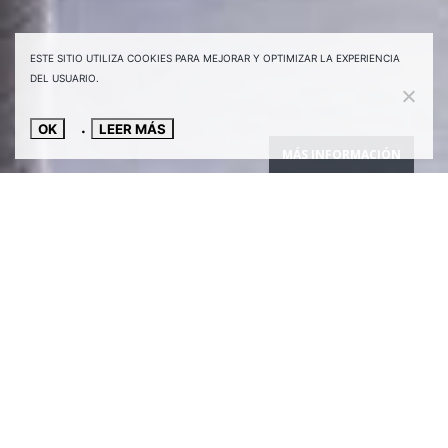
ESTE SITIO UTILIZA COOKIES PARA MEJORAR Y OPTIMIZAR LA EXPERIENCIA
DEL USUARIO.
OK
LEER MÁS
MÁS INFORMACIÓN
Construido en 1953, estamos
ante un edificio residencial
diseñado por un arquitecto
muy adelantado a su época,