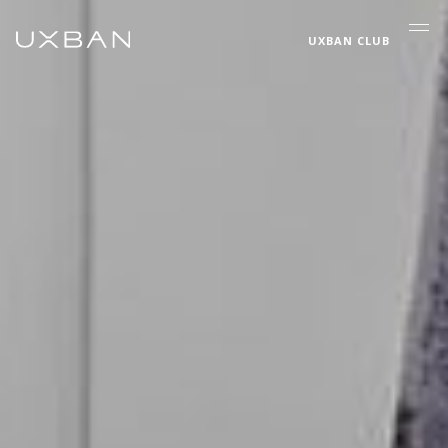
UXBAN CLUB