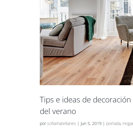
Tips e ideas de decoración 
del verano
por
sofiamatellanes
|
Jun 5, 2019
|
portada
,
Hoga