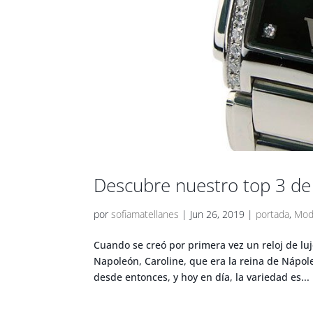
Descubre nuestro top 3 de 
por
sofiamatellanes
|
Jun 26, 2019
|
portada
,
Mod
Cuando se creó por primera vez un reloj de lu
Napoleón, Caroline, que era la reina de Nápo
desde entonces, y hoy en día, la variedad es...