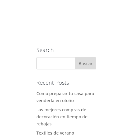
MENÚ
UXBAN CLUB
Search
Recent Posts
Cómo preparar tu casa para
venderla en otoño
Las mejores compras de
decoración en tiempo de
rebajas
Textiles de verano