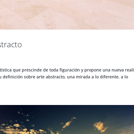
stracto
rtística que prescinde de toda figuración y propone una nueva real
u definición sobre arte abstracto, una mirada a lo diferente, a lo