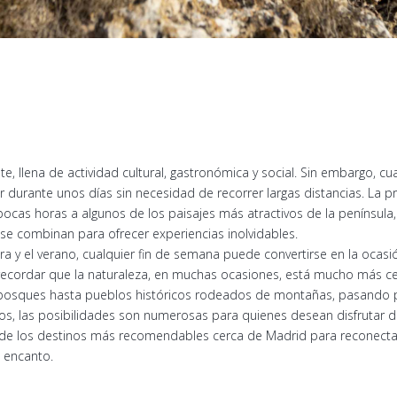
e, llena de actividad cultural, gastronómica y social. Sin embargo, cu
urante unos días sin necesidad de recorrer largas distancias. La pri
ocas horas a algunos de los paisajes más atractivos de la península,
 se combinan para ofrecer experiencias inolvidables.
ra y el verano, cualquier fin de semana puede convertirse en la ocasi
 recordar que la naturaleza, en muchas ocasiones, está mucho más c
 bosques hasta pueblos históricos rodeados de montañas, pasando p
os, las posibilidades son numerosas para quienes desean disfrutar 
de los destinos más recomendables cerca de Madrid para reconectar 
e encanto.