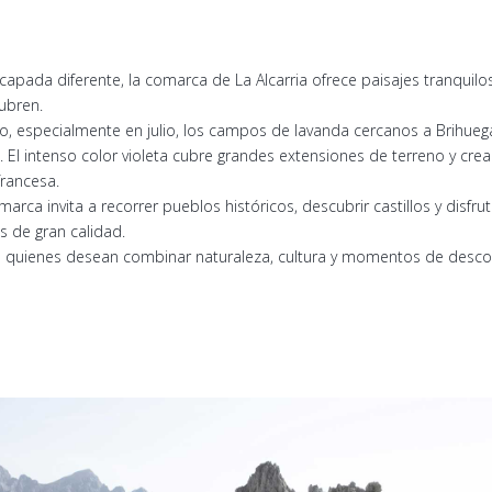
apada diferente, la comarca de La Alcarria ofrece paisajes tranquilos
ubren.
, especialmente en julio, los campos de lavanda cercanos a Brihueg
l. El intenso color violeta cubre grandes extensiones de terreno y cr
francesa.
marca invita a recorrer pueblos históricos, descubrir castillos y disf
 de gran calidad.
a quienes desean combinar naturaleza, cultura y momentos de desco