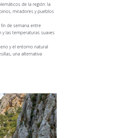
emáticos de la región: la
pinos, miradores y pueblos
 fin de semana entre
ón y las temperaturas suaves
erio y el entorno natural
llas, una alternativa