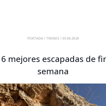
PORTADA
/
TRENDS
/ 05.06.2026
 6 mejores escapadas de fi
semana