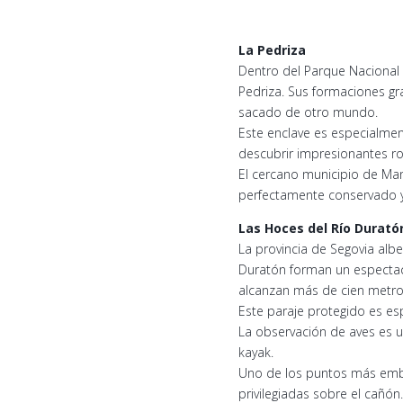
La Pedriza
Dentro del Parque Nacional 
Pedriza. Sus formaciones gr
sacado de otro mundo.
Este enclave es especialmen
descubrir impresionantes ro
El cercano municipio de Manz
perfectamente conservado y 
Las Hoces del Río Durató
La provincia de Segovia alb
Duratón forman un espectacu
alcanzan más de cien metros
Este paraje protegido es es
La observación de aves es u
kayak.
Uno de los puntos más embl
privilegiadas sobre el cañón.