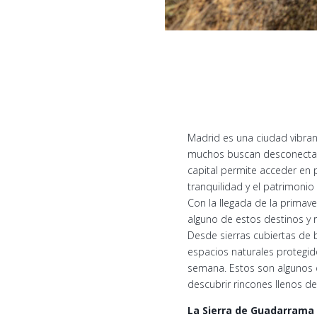
Madrid es una ciudad vibrant
muchos buscan desconectar d
capital permite acceder en p
tranquilidad y el patrimonio
Con la llegada de la primave
alguno de estos destinos y
Desde sierras cubiertas de
espacios naturales protegid
semana. Estos son algunos 
descubrir rincones llenos d
La Sierra de Guadarrama