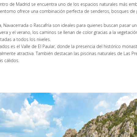
tro de Madrid se encuentra uno de los espacios naturales más embl
 entorno ofrece una combinación perfecta de senderos, bosques de 
, Navacerrada o Rascafría son ideales para quienes buscan pasar un
ra y el verano, los caminos se llenan de color gracias a la vegetaci
ptadas a todos los niveles.
ados es el Valle de El Paular, donde la presencia del histórico monast
mente atractiva. También destacan las piscinas naturales de Las Presi
s cálidos.