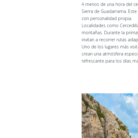
A menos de una hora del cen
Sierra de Guadarrama. Este
con personalidad propia.
Localidades como Cercedilla
montañas. Durante la primave
invitan a recorrer rutas ada
Uno de los lugares más visit
crean una atmósfera especial
refrescante para los días má