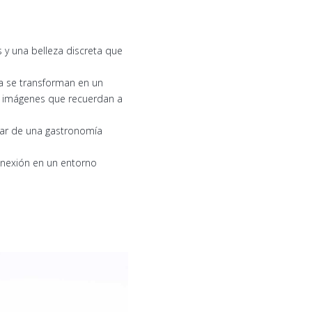
 y una belleza discreta que
a se transforman en un
ea imágenes que recuerdan a
rutar de una gastronomía
nexión en un entorno