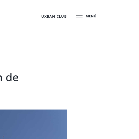
MENÚ
UXBAN CLUB
n de