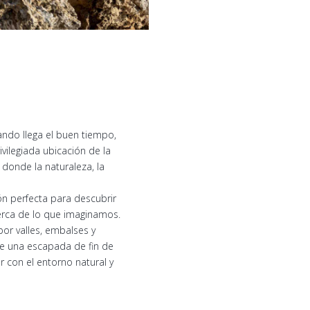
ando llega el buen tiempo,
vilegiada ubicación de la
 donde la naturaleza, la
ón perfecta para descubrir
erca de lo que imaginamos.
or valles, embalses y
de una escapada de fin de
con el entorno natural y