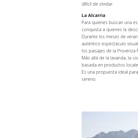
difícil de olvidar.
La Alcarria
Para quienes buscan una esc
conquista a quienes la desc
Durante los meses de verano
auténtico espectáculo visua
los paisajes de la Provenza 
Más allá de la lavanda, la co
basada en productos locales
Es una propuesta ideal par
sereno.