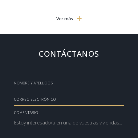
DORMITORIOS
Ver más
GASTRONOMÍA
MOBILIARIO MODERNO
TECNOLOGÍA
CONTÁCTANOS
VIAJES
ARTE
MODA
SIN CATEGORIZAR
GOURMET
COMENTARIO
NOTICIAS
MOTOR