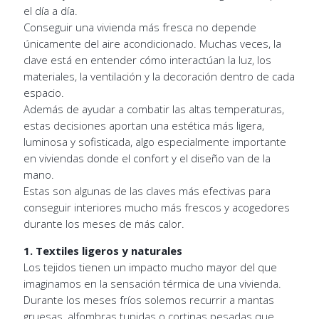
el día a día.
Conseguir una vivienda más fresca no depende
únicamente del aire acondicionado. Muchas veces, la
clave está en entender cómo interactúan la luz, los
materiales, la ventilación y la decoración dentro de cada
espacio.
Además de ayudar a combatir las altas temperaturas,
estas decisiones aportan una estética más ligera,
luminosa y sofisticada, algo especialmente importante
en viviendas donde el confort y el diseño van de la
mano.
Estas son algunas de las claves más efectivas para
conseguir interiores mucho más frescos y acogedores
durante los meses de más calor.
1. Textiles ligeros y naturales
Los tejidos tienen un impacto mucho mayor del que
imaginamos en la sensación térmica de una vivienda.
Durante los meses fríos solemos recurrir a mantas
gruesas, alfombras tupidas o cortinas pesadas que