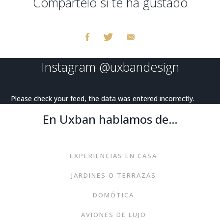
Compártelo si te ha gustado
Instagram
@uxbandesign
Please check your feed, the data was entered incorrectly.
En Uxban hablamos de…
EXPERIENCIAS EN CASA
JARDINES O TERRAZAS
DOMÓTICA
AVIONES DE LUJO