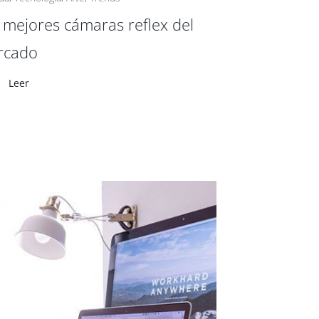
 mejores cámaras reflex del
rcado
Leer