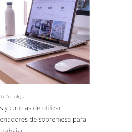
da
,
Tecnología
s y contras de utilizar
enadores de sobremesa para
etrabajar