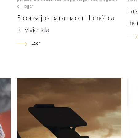
el Hogar
Las
5 consejos para hacer domótica
me
tu vivienda
Leer