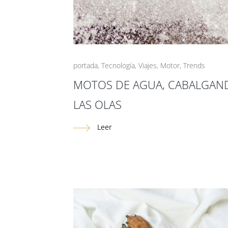
portada
,
Tecnología
,
Viajes
,
Motor
,
Trends
MOTOS DE AGUA, CABALGAN
LAS OLAS
Leer