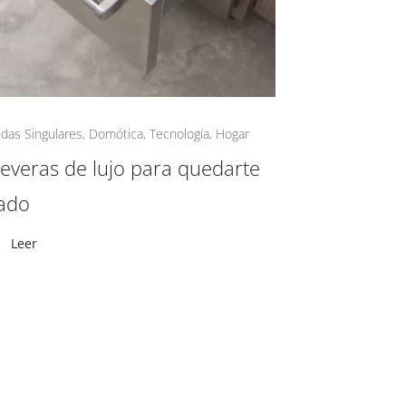
ndas Singulares
,
Domótica
,
Tecnología
,
Hogar
everas de lujo para quedarte
ado
Leer