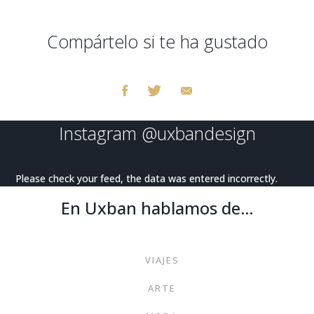
Compártelo si te ha gustado
Instagram
@uxbandesign
Please check your feed, the data was entered incorrectly.
En Uxban hablamos de…
VIAJES
ARTE