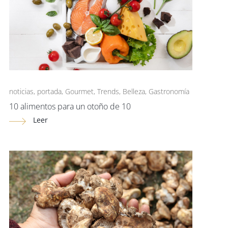
noticias
,
portada
,
Gourmet
,
Trends
,
Belleza
,
Gastronomía
10 alimentos para un otoño de 10
Leer