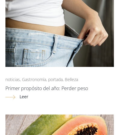
noticias
,
Gastronomía
,
portada
,
Belleza
Primer propósito del año: Perder peso
Leer