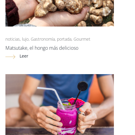
noticias
,
lujo
,
Gastronomía
,
portada
,
Gourmet
Matsutake, el hongo más delicioso
Leer