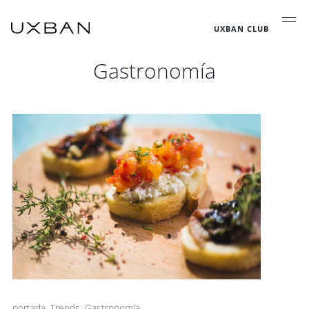
UXBAN CLUB
Gastronomía
portada
,
Trends
,
Gastronomía