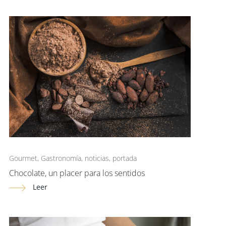
Gourmet
,
Gastronomía
,
noticias
,
portada
Chocolate, un placer para los sentidos
Leer