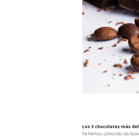
Los 3 chocolates más deli
Ya hemos conocido las bond