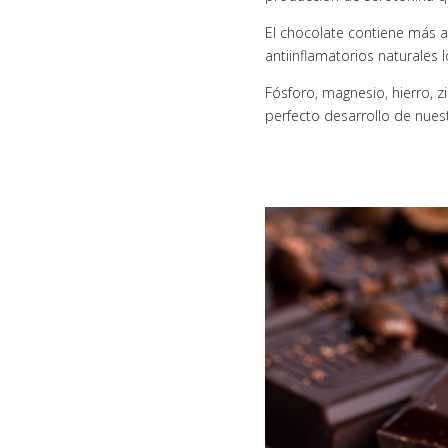
El chocolate contiene más a
antiinflamatorios naturales
Fósforo, magnesio, hierro, z
perfecto desarrollo de nuest