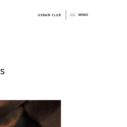
MENÚ
UXBAN CLUB
os