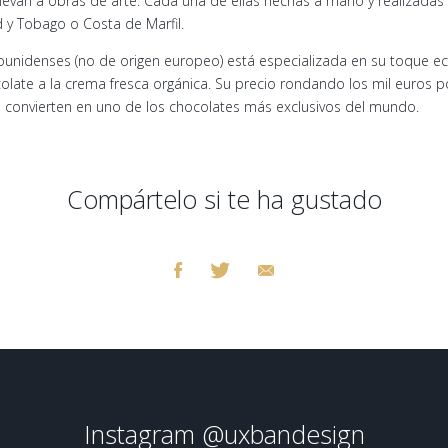
elevan a obras de arte. Cada una de ellas hechas a mano y realizada
 y Tobago o Costa de Marfil.
unidenses (no de origen europeo) está especializada en su toque ec
late a la crema fresca orgánica. Su precio rondando los mil euros po
o convierten en uno de los chocolates más exclusivos del mundo.
Compártelo si te ha gustado
Instagram
@uxbandesign