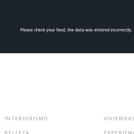
Please check your feed, the data was entered incorrectly.
INTERIORISMO
VIVIENDA
BELLEZA
EXPERIEN