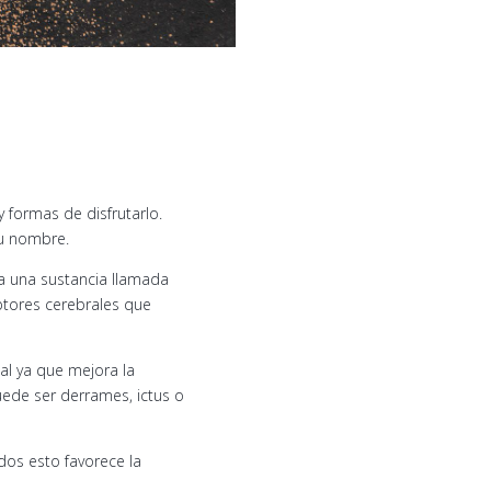
y formas de disfrutarlo.
u nombre.
 a una sustancia llamada
ptores cerebrales que
al ya que mejora la
ede ser derrames, ictus o
os esto favorece la