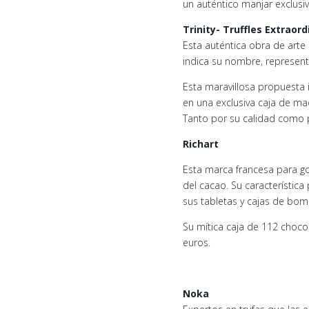
un auténtico manjar exclusi
Trinity- Truffles Extraord
Esta auténtica obra de arte
indica su nombre, representa 
Esta maravillosa propuesta i
en una exclusiva caja de m
Tanto por su calidad como p
Richart
Esta marca francesa para go
del cacao. Su característica
sus tabletas y cajas de bomb
Su mítica caja de 112 choc
euros.
Noka