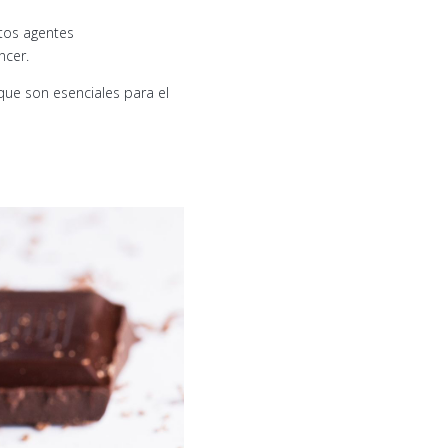
stos agentes
ncer.
que son esenciales para el