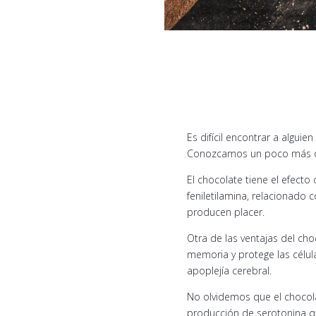
Es difícil encontrar a algui
Conozcamos un poco más de
El chocolate tiene el efecto
feniletilamina, relacionado
producen placer.
Otra de las ventajas del ch
memoria y protege las célu
apoplejía cerebral.
No olvidemos que el chocola
producción de serotonina qu