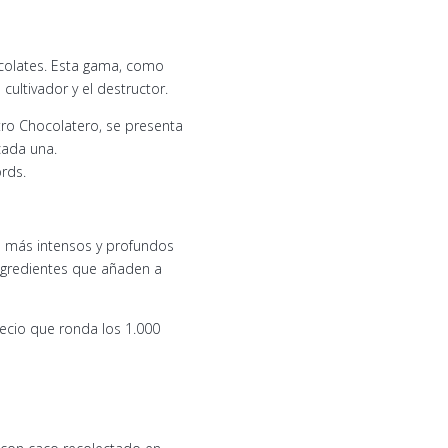
ocolates. Esta gama, como
cultivador y el destructor.
stro Chocolatero, se presenta
cada una.
rds.
s más intensos y profundos
 ingredientes que añaden a
ecio que ronda los 1.000