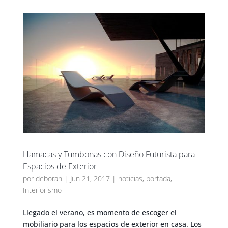
Hamacas y Tumbonas con Diseño Futurista para
Espacios de Exterior
por
deborah
|
Jun 21, 2017
|
noticias
,
portada
,
Interiorismo
Llegado el verano, es momento de escoger el
mobiliario para los espacios de exterior en casa. Los