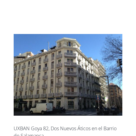
UXBAN CLUB
UXBAN Goya 82, Dos Nuevos Áticos en el Barrio
de Salamanca