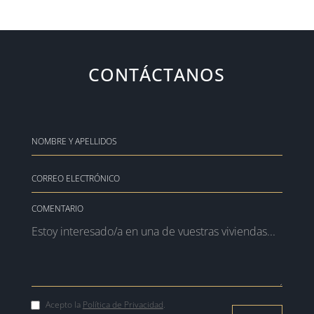
CONTÁCTANOS
COMENTARIO
Acepto la
Política de Privacidad
.