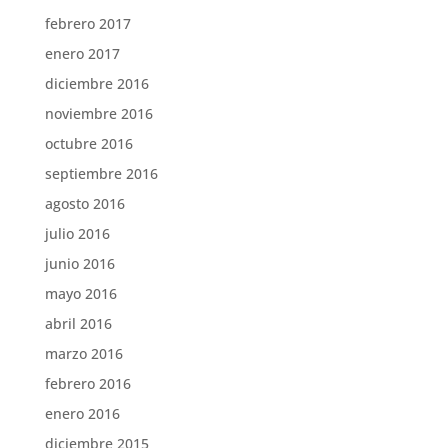
febrero 2017
enero 2017
diciembre 2016
noviembre 2016
octubre 2016
septiembre 2016
agosto 2016
julio 2016
junio 2016
mayo 2016
abril 2016
marzo 2016
febrero 2016
enero 2016
diciembre 2015