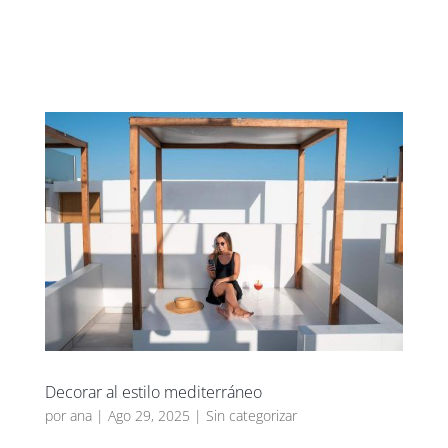
UXBAN CLUB
Decorar al estilo mediterráneo
por
ana
|
Ago 29, 2025
|
Sin categorizar