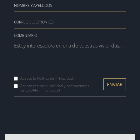
COMENTARIO
Acepto la
Política de Privacidad
.
Acepto recibir publicidad y promociones
de UXBAN. (Finalidad 2).