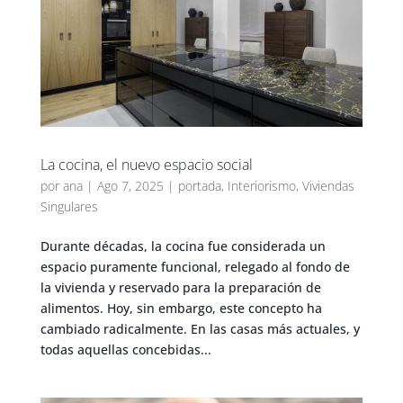
La cocina, el nuevo espacio social
por
ana
|
Ago 7, 2025
|
portada
,
Interiorismo
,
Viviendas
Singulares
Durante décadas, la cocina fue considerada un
espacio puramente funcional, relegado al fondo de
la vivienda y reservado para la preparación de
alimentos. Hoy, sin embargo, este concepto ha
cambiado radicalmente. En las casas más actuales, y
todas aquellas concebidas...