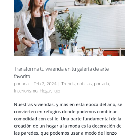
Transforma tu vivienda en tu galería de arte
favorita
por
ana
|
Feb 2, 2024
|
Trends
,
noticias
,
portada
,
Interiorismo
,
Hogar
,
lujo
Nuestras viviendas, y más en esta época del año, se
convierten en refugios donde podemos combinar
comodidad con estilo. Una parte fundamental de la
creación de un hogar a la moda es la decoración de
las paredes, que podemos usar a modo de lienzo