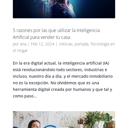
5 razones por las que utilizar la Inteligencia
Artificial para vender tu casa
por
ana
|
Feb 12, 2024
|
noticias
,
portada
,
Tecnología en
el Hogar
En la era digital actual, la inteligencia artificial (IA)
está revolucionándolo todo sectores, industrias e
incluso, nuestro día a día, y el mercado inmobiliario
no es la excepción. No olvidemos que es una
herramienta digital creada por humanos y que tal y
como paso...