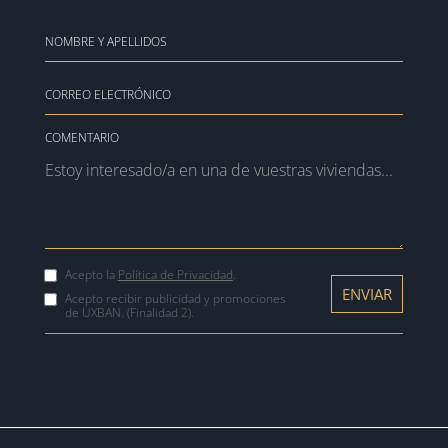
COMENTARIO
Acepto la
Política de Privacidad
.
Acepto recibir publicidad y promociones
de UXBAN. (Finalidad 2).