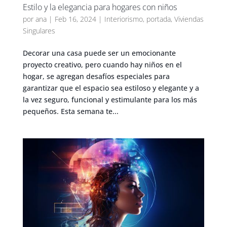
Estilo y la elegancia para hogares con niños
por
ana
|
Feb 16, 2024
|
Interiorismo
,
portada
,
Viviendas
Singulares
Decorar una casa puede ser un emocionante
proyecto creativo, pero cuando hay niños en el
hogar, se agregan desafíos especiales para
garantizar que el espacio sea estiloso y elegante y a
la vez seguro, funcional y estimulante para los más
pequeños. Esta semana te...