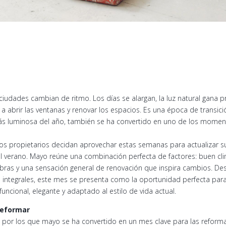
ciudades cambian de ritmo. Los días se alargan, la luz natural gana 
 a abrir las ventanas y renovar los espacios. Es una época de transi
más luminosa del año, también se ha convertido en uno de los momen
 propietarios decidan aprovechar estas semanas para actualizar su 
al verano. Mayo reúne una combinación perfecta de factores: buen cli
bras y una sensación general de renovación que inspira cambios. D
 integrales, este mes se presenta como la oportunidad perfecta para
uncional, elegante y adaptado al estilo de vida actual.
reformar
por los que mayo se ha convertido en un mes clave para las reformas