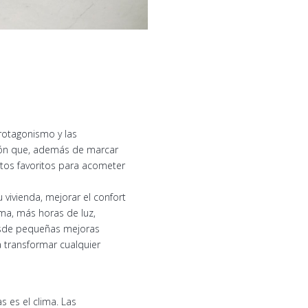
protagonismo y las
ción que, además de marcar
tos favoritos para acometer
vivienda, mejorar el confort
ma, más horas de luz,
esde pequeñas mejoras
 transformar cualquier
 es el clima. Las