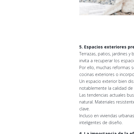
5. Espacios exteriores p
Terrazas, patios, jardines 
invita a recuperar los espac
Por ello, muchas reformas s
cocinas exteriores o incorpor
Un espacio exterior bien dis
notablemente la calidad de 
Las tendencias actuales bus
natural. Materiales resiste
clave.
Incluso en viviendas urban
inteligentes de diseño.
6. La importancia de la e