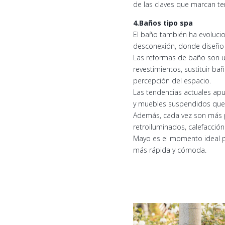
de las claves que marcan te
4.Baños tipo spa
El baño también ha evoluci
desconexión, donde diseño 
Las reformas de baño son un
revestimientos, sustituir b
percepción del espacio.
Las tendencias actuales apue
y muebles suspendidos que a
Además, cada vez son más po
retroiluminados, calefacció
Mayo es el momento ideal pa
más rápida y cómoda.