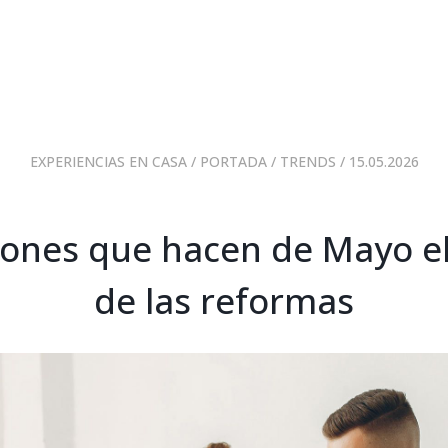
EXPERIENCIAS EN CASA
/
PORTADA
/
TRENDS
/ 15.05.2026
zones que hacen de Mayo e
de las reformas