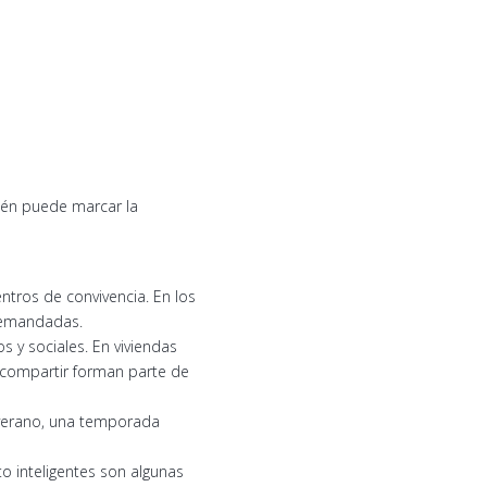
bién puede marcar la
ntros de convivencia. En los
demandadas.
s y sociales. En viviendas
 compartir forman parte de
 verano, una temporada
o inteligentes son algunas