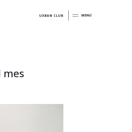
MENÚ
UXBAN CLUB
l mes