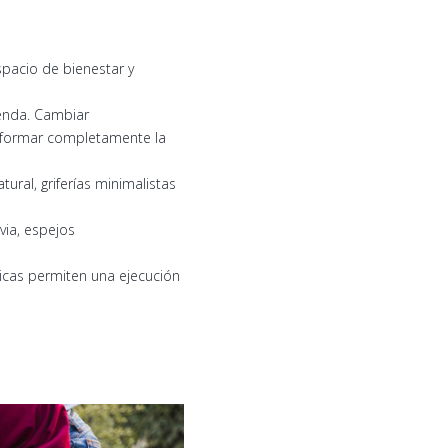
pacio de bienestar y
ienda. Cambiar
nsformar completamente la
ral, griferías minimalistas
via, espejos
ticas permiten una ejecución