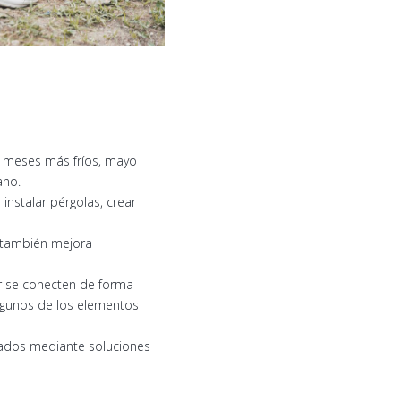
os meses más fríos, mayo
ano.
nstalar pérgolas, crear
e también mejora
or se conecten de forma
algunos de los elementos
vados mediante soluciones