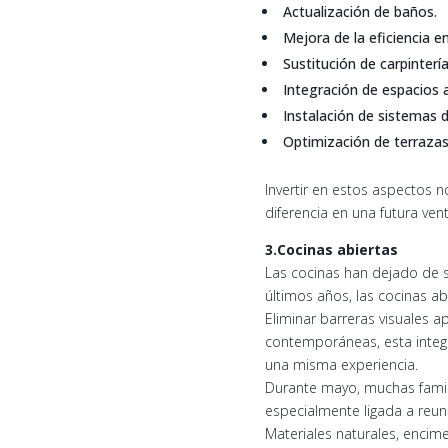
Actualización de baños.
Mejora de la eficiencia en
Sustitución de carpintería
Integración de espacios a
Instalación de sistemas 
Optimización de terrazas 
Invertir en estos aspectos 
diferencia en una futura vent
3.Cocinas abiertas
Las cocinas han dejado de s
últimos años, las cocinas 
Eliminar barreras visuales a
contemporáneas, esta integ
una misma experiencia.
Durante mayo, muchas famil
especialmente ligada a reu
Materiales naturales, encim