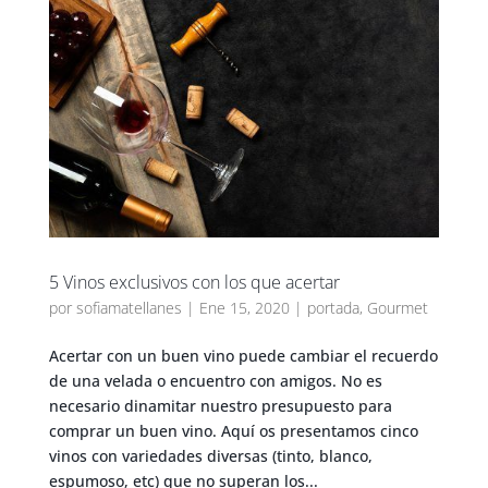
5 Vinos exclusivos con los que acertar
por
sofiamatellanes
|
Ene 15, 2020
|
portada
,
Gourmet
Acertar con un buen vino puede cambiar el recuerdo
de una velada o encuentro con amigos. No es
necesario dinamitar nuestro presupuesto para
comprar un buen vino. Aquí os presentamos cinco
vinos con variedades diversas (tinto, blanco,
espumoso, etc) que no superan los...