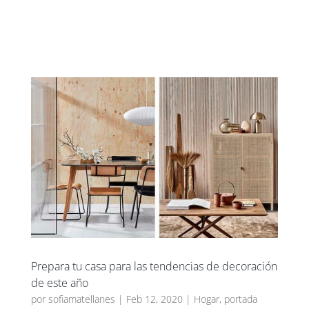
UXBAN CLUB
Prepara tu casa para las tendencias de decoración
de este año
por
sofiamatellanes
|
Feb 12, 2020
|
Hogar
,
portada