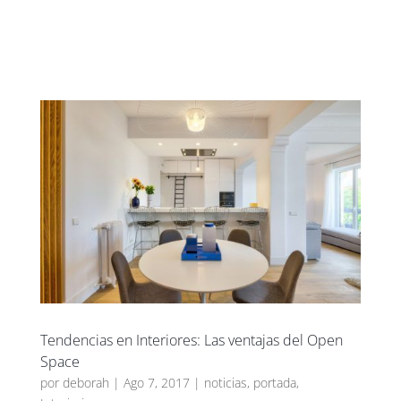
UXBAN CLUB
Tendencias en Interiores: Las ventajas del Open
Space
por
deborah
|
Ago 7, 2017
|
noticias
,
portada
,