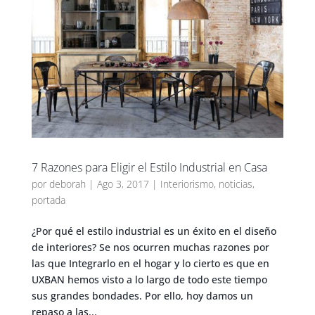
7 Razones para Eligir el Estilo Industrial en Casa
por
deborah
|
Ago 3, 2017
|
Interiorismo
,
noticias
,
portada
¿Por qué el estilo industrial es un éxito en el diseño
de interiores? Se nos ocurren muchas razones por
las que Integrarlo en el hogar y lo cierto es que en
UXBAN hemos visto a lo largo de todo este tiempo
sus grandes bondades. Por ello, hoy damos un
repaso a las...