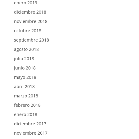
enero 2019
diciembre 2018
noviembre 2018
octubre 2018
septiembre 2018
agosto 2018
julio 2018
junio 2018
mayo 2018
abril 2018
marzo 2018
febrero 2018
enero 2018
diciembre 2017
noviembre 2017