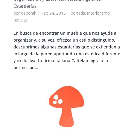
Estanterías
por
deborah
|
Feb 24, 2015
|
portada
,
Interiorismo
,
noticias
En busca de encontrar un mueble que nos ayude a
organizar y, a su vez, ofrezca un estilo distinguido,
descubrimos algunas estanterías que se extienden a
lo largo de la pared aportando una estética diferente
y exclusiva. La firma italiana Cattelan logra a la
perfección...