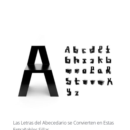
UXBAN CLUB
Las Letras del Abecedario se Convierten en Estas
Entrañables Sillas