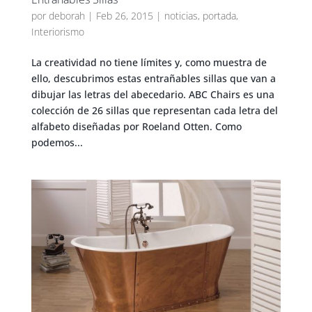
por
deborah
|
Feb 26, 2015
|
noticias
,
portada
,
Interiorismo
La creatividad no tiene límites y, como muestra de
ello, descubrimos estas entrañables sillas que van a
dibujar las letras del abecedario. ABC Chairs es una
colección de 26 sillas que representan cada letra del
alfabeto diseñadas por Roeland Otten. Como
podemos...