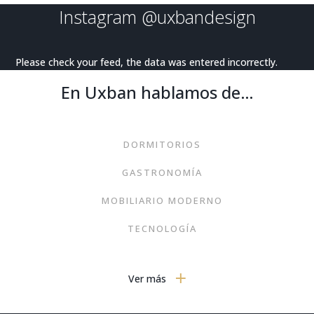
Instagram
@uxbandesign
Please check your feed, the data was entered incorrectly.
En Uxban hablamos de…
DORMITORIOS
GASTRONOMÍA
MOBILIARIO MODERNO
TECNOLOGÍA
VIAJES
Ver más
ARTE
MODA