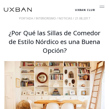
UXBAN CLUB
PORTADA
/
INTERIORISMO
/
NOTICIAS
/ 21.08.2017
¿Por Qué las Sillas de Comedor
de Estilo Nórdico es una Buena
Opción?