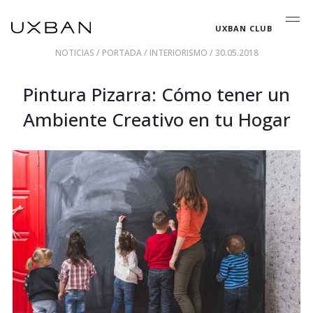
UXBAN CLUB
NOTICIAS
/
PORTADA
/
INTERIORISMO
/ 30.05.2018
Pintura Pizarra: Cómo tener un
Ambiente Creativo en tu Hogar