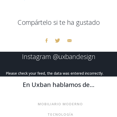
Compártelo si te ha gustado
Instagram
@uxbandesign
Please check your feed, the data was entered incorrectly.
En Uxban hablamos de…
MOBILIARIO MODERNO
TECNOLOGÍA