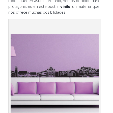
todos pueden asumir. Por ello, hemos decidido darle
protagonismo en este post al
vinilo
, un material que
nos ofrece muchas posibilidades.