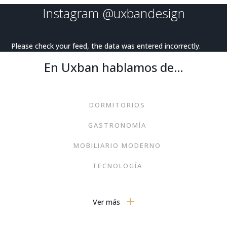
Instagram
@uxbandesign
Please check your feed, the data was entered incorrectly.
En Uxban hablamos de…
DORMITORIOS
GASTRONOMÍA
MOBILIARIO MODERNO
TECNOLOGÍA
VIAJES
Ver más
ARTE
MODA