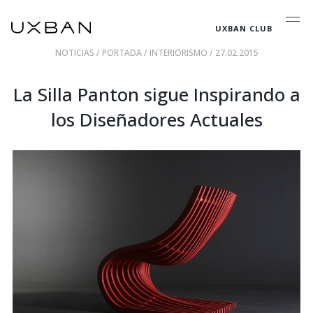
UXBAN CLUB
NOTICIAS
/
PORTADA
/
INTERIORISMO
/ 27.02.2015
La Silla Panton sigue Inspirando a
los Diseñadores Actuales