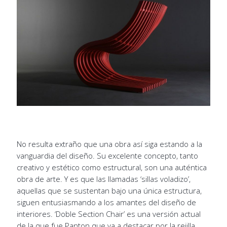
No resulta extraño que una obra así siga estando a la
vanguardia del diseño. Su excelente concepto, tanto
creativo y estético como estructural, son una auténtica
obra de arte. Y es que las llamadas ‘sillas voladizo’,
aquellas que se sustentan bajo una única estructura,
siguen entusiasmando a los amantes del diseño de
interiores. ‘Doble Section Chair’ es una versión actual
de la que fue Panton que va a destacar por la rejilla