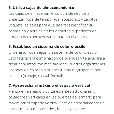
5. Utiliza cajas de almacenamiento
Las cajas de almacenamiento son ideales para
organizar ropa de temporada, accesorios y zapatos.
Etiqueta las cajas para que sea fácil identificar su
contenido y apílalas en los estantes superiores del
armario para aprovechar al máximo el espacio.
6. Establece un sistema de color o estilo
Ordena tu ropa según un sistema de color o estilo.
Esto facilitará la combinación de prendas y te ayudará a
crear conjuntos con más facilidad. Puedes organizar las
prendas de colores similares juntas o agruparlas por
ocasión (trabajo, casual, formal).
7. Aprovecha al máximo el espacio vertical
Piensa en alargado y utiliza estantes adicionales o
colgadores verticales en las puertas del armario para
maximizar el espacio vertical. Esto es especialmente útil
para almacenar accesorios, bolsos y zapatos.