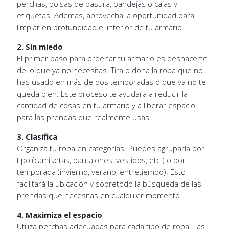
perchas, bolsas de basura, bandejas o cajas y
etiquetas. Además, aprovecha la oportunidad para
limpiar en profundidad el interior de tu armario.
2. Sin miedo
El primer paso para ordenar tu armario es deshacerte
de lo que ya no necesitas. Tira o dona la ropa que no
has usado en más de dos temporadas o que ya no te
queda bien. Este proceso te ayudará a reducir la
cantidad de cosas en tu armario y a liberar espacio
para las prendas que realmente usas.
3. Clasifica
Organiza tu ropa en categorías. Puedes agruparla por
tipo (camisetas, pantalones, vestidos, etc.) o por
temporada (invierno, verano, entretiempo). Esto
facilitará la ubicación y sobretodo la búsqueda de las
prendas que necesitas en cualquier momento.
4. Maximiza el espacio
Utiliza perchas adecuadas para cada tipo de ropa. Las