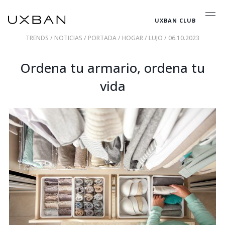
UXBAN CLUB
TRENDS
/
NOTICIAS
/
PORTADA
/
HOGAR
/
LUJO
/ 06.10.2023
Ordena tu armario, ordena tu
vida