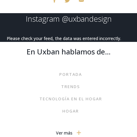
Instagram
@uxbandesign
Please check your feed, the data was entered incorrectly.
En Uxban hablamos de…
PORTADA
TRENDS
TECNOLOGÍA EN EL HOGAR
HOGAR
INTERIORISMO
Ver más
VIVIENDAS SINGULARES