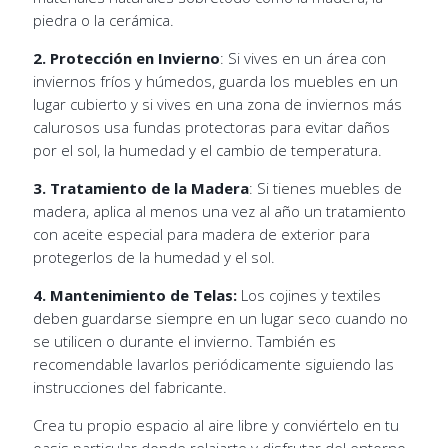
piedra o la cerámica.
2. Protección en Invierno
: Si vives en un área con
inviernos fríos y húmedos, guarda los muebles en un
lugar cubierto y si vives en una zona de inviernos más
calurosos usa fundas protectoras para evitar daños
por el sol, la humedad y el cambio de temperatura.
3. Tratamiento de la Madera
: Si tienes muebles de
madera, aplica al menos una vez al año un tratamiento
con aceite especial para madera de exterior para
protegerlos de la humedad y el sol.
4. Mantenimiento de Telas:
Los cojines y textiles
deben guardarse siempre en un lugar seco cuando no
se utilicen o durante el invierno. También es
recomendable lavarlos periódicamente siguiendo las
instrucciones del fabricante.
Crea tu propio espacio al aire libre y conviértelo en tu
oasis particular donde relajarte y disfrutar del entorno