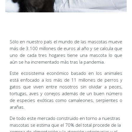
Sólo en nuestro país el mundo de las mascotas mueve
más de 3.100 millones de euros al año y se calcula que
uno de cada tres hogares tiene una mascota lo que
aún se ha incrementado más tras la pandemia.
Este ecosistema económico basado en los animales
está enfocado a los más de 11 millones de perros y
gatos que viven entre nosotros sin olvidar a peces,
tortugas, aves y conejos además de un buen número
de especies exóticas como camaleones, serpientes o
arañas.
De todo este mercado construido en torno a nuestras
mascotas se estima que el 70% del total procede de la
compra de alimentación y la atención veterinarias y el