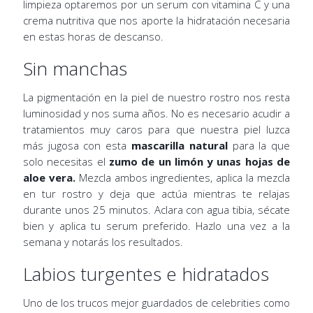
limpieza optaremos por un serum con vitamina C y una
crema nutritiva que nos aporte la hidratación necesaria
en estas horas de descanso.
Sin manchas
La pigmentación en la piel de nuestro rostro nos resta
luminosidad y nos suma años. No es necesario acudir a
tratamientos muy caros para que nuestra piel luzca
más jugosa con esta
mascarilla natural
para la que
solo necesitas el
zumo de un limón y unas hojas de
aloe vera.
Mezcla ambos ingredientes, aplica la mezcla
en tur rostro y deja que actúa mientras te relajas
durante unos 25 minutos. Aclara con agua tibia, sécate
bien y aplica tu serum preferido. Hazlo una vez a la
semana y notarás los resultados.
Labios turgentes e hidratados
Uno de los trucos mejor guardados de celebrities como