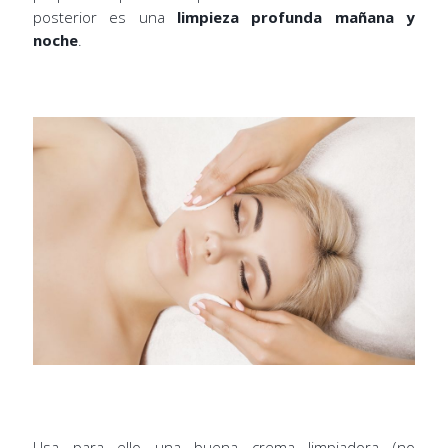
posterior es una
limpieza profunda mañana y
noche
.
Usa para ello una buena crema limpiadora (no