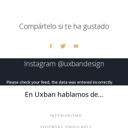
Compártelo si te ha gustado
Instagram
@uxbandesign
Please check your feed, the data was entered incorrectly.
En Uxban hablamos de…
INTERIORISMO
VIVIENDAS SINGULARES