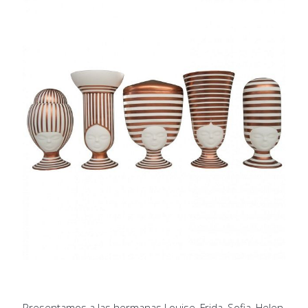
Presentamos a las hermanas Louise, Frida, Sofia, Helen