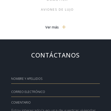
AVIONES DE LUJO
DORMITORIOS
Ver más
GASTRONOMÍA
MOBILIARIO MODERNO
TECNOLOGÍA
CONTÁCTANOS
VIAJES
ARTE
MODA
SIN CATEGORIZAR
GOURMET
COMENTARIO
NOTICIAS