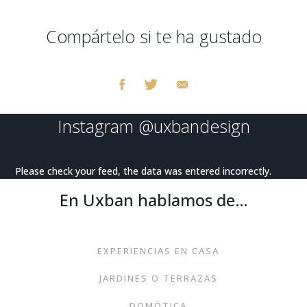
Compártelo si te ha gustado
Instagram
@uxbandesign
Please check your feed, the data was entered incorrectly.
En Uxban hablamos de…
EXPERIENCIAS EN CASA
JARDINES O TERRAZAS
DOMÓTICA