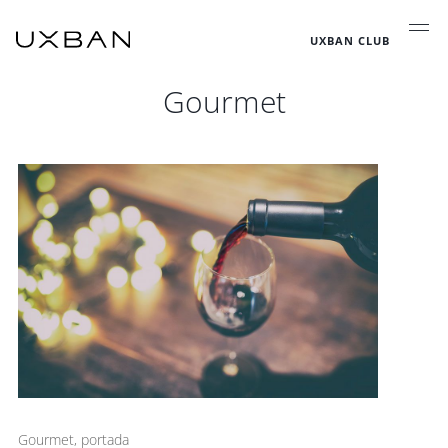
UXBAN CLUB
Gourmet
Gourmet
,
portada