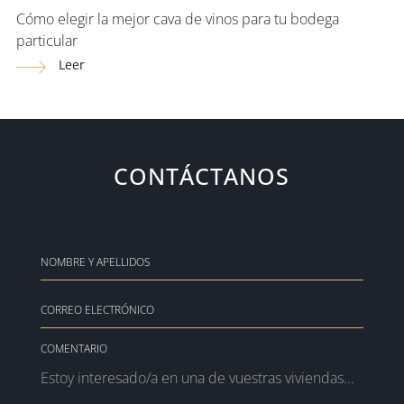
Cómo elegir la mejor cava de vinos para tu bodega
particular
Leer
CONTÁCTANOS
COMENTARIO