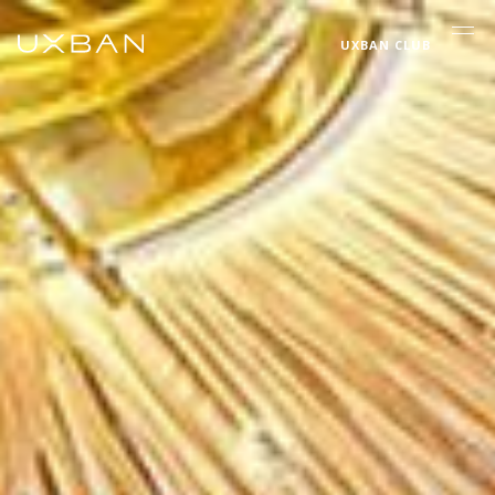
UXBAN CLUB