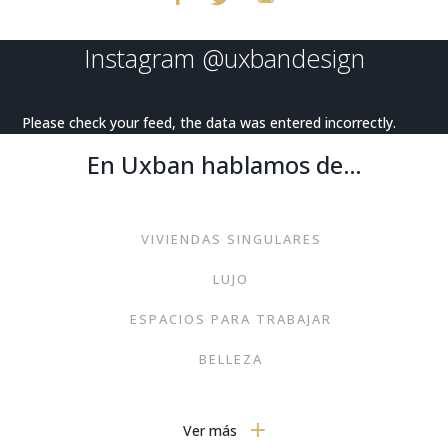
Instagram
@uxbandesign
Please check your feed, the data was entered incorrectly.
En Uxban hablamos de…
VIVIENDAS SINGULARES
LUJO
ESPACIOS PARA TRABAJAR
BELLEZA
EXPERIENCIAS EN CASA
Ver más
JARDINES O TERRAZAS