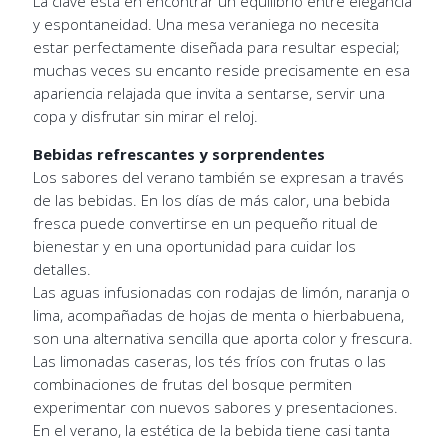
La clave está en encontrar un equilibrio entre elegancia
y espontaneidad. Una mesa veraniega no necesita
estar perfectamente diseñada para resultar especial;
muchas veces su encanto reside precisamente en esa
apariencia relajada que invita a sentarse, servir una
copa y disfrutar sin mirar el reloj.
Bebidas refrescantes y sorprendentes
Los sabores del verano también se expresan a través
de las bebidas. En los días de más calor, una bebida
fresca puede convertirse en un pequeño ritual de
bienestar y en una oportunidad para cuidar los
detalles.
Las aguas infusionadas con rodajas de limón, naranja o
lima, acompañadas de hojas de menta o hierbabuena,
son una alternativa sencilla que aporta color y frescura.
Las limonadas caseras, los tés fríos con frutas o las
combinaciones de frutas del bosque permiten
experimentar con nuevos sabores y presentaciones.
En el verano, la estética de la bebida tiene casi tanta