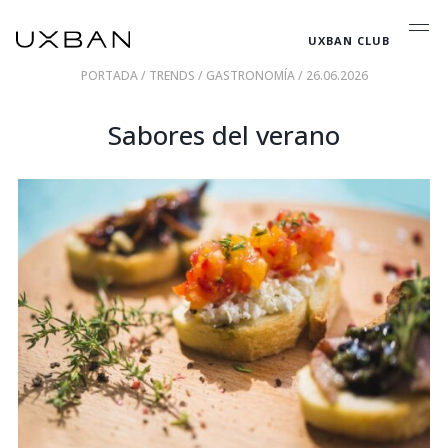
UXBAN CLUB
PORTADA
/
TRENDS
/
GASTRONOMÍA
/ 26.06.2026
Sabores del verano