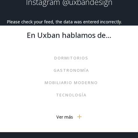
Instagram
@uxbandesign
Please check your feed, the data was entered incorrectly.
En Uxban hablamos de…
DORMITORIOS
GASTRONOMÍA
MOBILIARIO MODERNO
TECNOLOGÍA
VIAJES
Ver más
ARTE
MODA