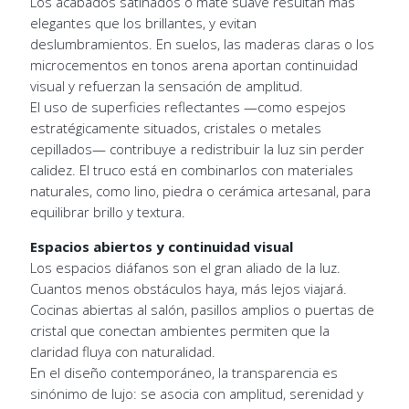
Los acabados satinados o mate suave resultan más
elegantes que los brillantes, y evitan
deslumbramientos. En suelos, las maderas claras o los
microcementos en tonos arena aportan continuidad
visual y refuerzan la sensación de amplitud.
El uso de superficies reflectantes —como espejos
estratégicamente situados, cristales o metales
cepillados— contribuye a redistribuir la luz sin perder
calidez. El truco está en combinarlos con materiales
naturales, como lino, piedra o cerámica artesanal, para
equilibrar brillo y textura.
Espacios abiertos y continuidad visual
Los espacios diáfanos son el gran aliado de la luz.
Cuantos menos obstáculos haya, más lejos viajará.
Cocinas abiertas al salón, pasillos amplios o puertas de
cristal que conectan ambientes permiten que la
claridad fluya con naturalidad.
En el diseño contemporáneo, la transparencia es
sinónimo de lujo: se asocia con amplitud, serenidad y