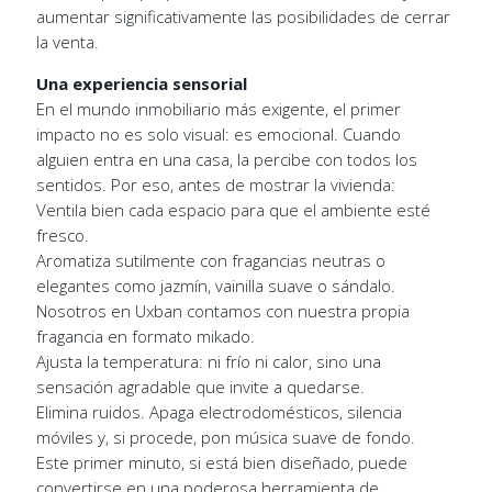
aumentar significativamente las posibilidades de cerrar
la venta.
Una experiencia sensorial
En el mundo inmobiliario más exigente, el primer
impacto no es solo visual: es emocional. Cuando
alguien entra en una casa, la percibe con todos los
sentidos. Por eso, antes de mostrar la vivienda:
Ventila bien cada espacio para que el ambiente esté
fresco.
Aromatiza sutilmente con fragancias neutras o
elegantes como jazmín, vainilla suave o sándalo.
Nosotros en Uxban contamos con nuestra propia
fragancia en formato mikado.
Ajusta la temperatura: ni frío ni calor, sino una
sensación agradable que invite a quedarse.
Elimina ruidos. Apaga electrodomésticos, silencia
móviles y, si procede, pon música suave de fondo.
Este primer minuto, si está bien diseñado, puede
convertirse en una poderosa herramienta de