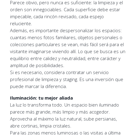
Parece obvio, pero nunca es suficiente: la limpieza y el
orden son innegociables. Cada superficie debe estar
impecable, cada rincón revisado, cada espejo
reluciente.
Además, es importante despersonalizar los espacios:
cuantas menos fotos familiares, objetos personales o
colecciones particulares se vean, más fácil será para el
visitante imaginarse viviendo allí. Lo que se busca es un
equilibrio entre calidez y neutralidad, entre carácter y
amplitud de posibilidades.
Si es necesario, considera contratar un servicio
profesional de limpieza y staging. Es una inversión que
puede marcar la diferencia.
Iluminación: tu mejor aliada
La luz lo transforma todo. Un espacio bien iluminado
parece más grande, más limpio y más acogedor.
Aprovecha al máximo la luz natural, sube persianas,
abre cortinas, limpia cristales.
Para las zonas menos luminosas o las visitas a última