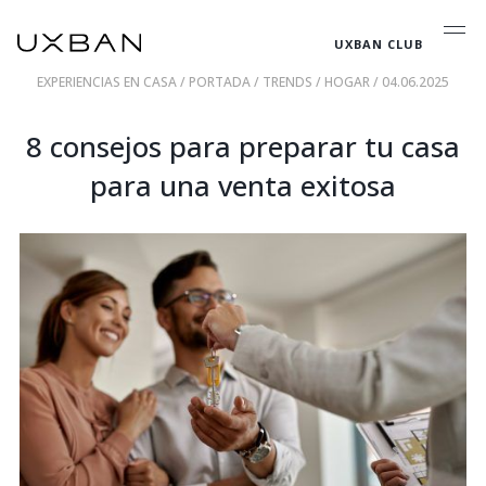
UXBAN CLUB
EXPERIENCIAS EN CASA
/
PORTADA
/
TRENDS
/
HOGAR
/ 04.06.2025
8 consejos para preparar tu casa
para una venta exitosa