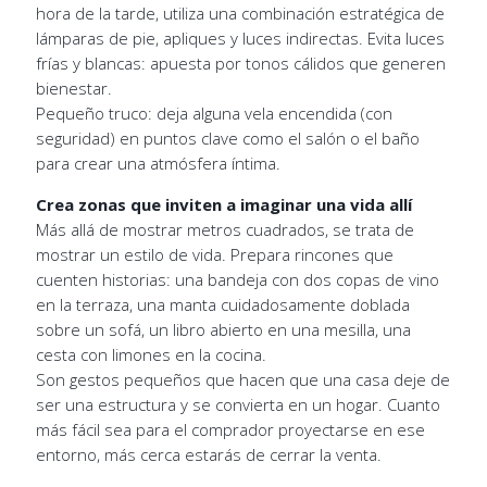
hora de la tarde, utiliza una combinación estratégica de
lámparas de pie, apliques y luces indirectas. Evita luces
frías y blancas: apuesta por tonos cálidos que generen
bienestar.
Pequeño truco: deja alguna vela encendida (con
seguridad) en puntos clave como el salón o el baño
para crear una atmósfera íntima.
Crea zonas que inviten a imaginar una vida allí
Más allá de mostrar metros cuadrados, se trata de
mostrar un estilo de vida. Prepara rincones que
cuenten historias: una bandeja con dos copas de vino
en la terraza, una manta cuidadosamente doblada
sobre un sofá, un libro abierto en una mesilla, una
cesta con limones en la cocina.
Son gestos pequeños que hacen que una casa deje de
ser una estructura y se convierta en un hogar. Cuanto
más fácil sea para el comprador proyectarse en ese
entorno, más cerca estarás de cerrar la venta.