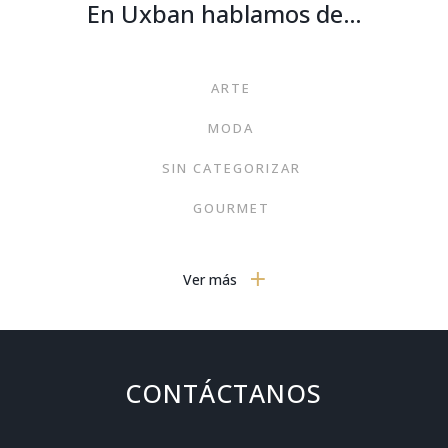
En Uxban hablamos de…
ARTE
MODA
SIN CATEGORIZAR
GOURMET
NOTICIAS
Ver más
MOTOR
PORTADA
TRENDS
CONTÁCTANOS
TECNOLOGÍA EN EL HOGAR