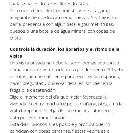
toallas suaves, fruteros, flores frescas.
Si la cocina tiene electrodomésticos de alta gama,
asegúrate de que luzcan como nuevos. Y si hay isla o
barra, preséntala con algún detalle gourmet: frutas,
quesos o una botella de agua mineral con copas de
cristal.
Controla la duración, los horarios y el ritmo de la
visita
Una visita privada no debería ser ni demasiado corta ni
demasiado extensa. Lo ideal es que dure entre 30 y 45
minutos, tiempo suficiente para recorrer los espacios,
hacer preguntas y observar detalles, sin caer en la
fatiga o la desatención.
Elige el momento del día que mejor favorezca la
vivienda. Si entra mucha luz por la mañana, programa la
visita temprano. Si el jardín luce mejor al atardecer,
opta por ese tramo horario.
Evita días lluviosos si es posible y procura que no
coincidan con obras cercanas, fiestas vecinales o