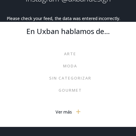
Please check your feed, the data was entered incorrectly.
En Uxban hablamos de…
ARTE
MODA
SIN CATEGORIZAR
GOURMET
NOTICIAS
Ver más
MOTOR
PORTADA