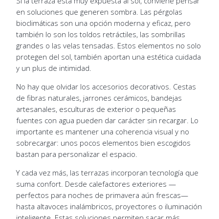
Si la terraza está muy expuesta al sol, conviene pensar
en soluciones que generen sombra. Las pérgolas
bioclimáticas son una opción moderna y eficaz, pero
también lo son los toldos retráctiles, las sombrillas
grandes o las velas tensadas. Estos elementos no solo
protegen del sol, también aportan una estética cuidada
y un plus de intimidad.
No hay que olvidar los accesorios decorativos. Cestas
de fibras naturales, jarrones cerámicos, bandejas
artesanales, esculturas de exterior o pequeñas
fuentes con agua pueden dar carácter sin recargar. Lo
importante es mantener una coherencia visual y no
sobrecargar: unos pocos elementos bien escogidos
bastan para personalizar el espacio.
Y cada vez más, las terrazas incorporan tecnología que
suma confort. Desde calefactores exteriores —
perfectos para noches de primavera aún frescas—
hasta altavoces inalámbricos, proyectores o iluminación
inteligente. Estas soluciones permiten sacar más