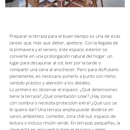
Preparar la terraza para el buen tiempo es una de esas
tareas que, más que deber, apetece. Con la llegada de
la primavera y el verano, este espacio exterior se
convierte en una prolongación natural del hogar: un
lugar para desayunar al sol, leer por la tarde o
compartir una cena al anochecer. Pero para disfrutarlo
plenamente, es necesario ponerlo a punto con mimo,
sentido práctico y atención a los detalles.
Lo primero es observar el espacio. ¿Qué dimensiones
tiene la terraza? ¿Qué orientación solar? ¿Hay zonas
con sombra o necesita protección extra? ¿Qué uso se
le quiere dar? Una terraza amplia puede dividirse en
varios ambientes: comedor, zona chill out, espacio de
lectura o incluso rincón verde. En terrazas pequeñas, la
clave está en aprovechar bien el espacio y elegir