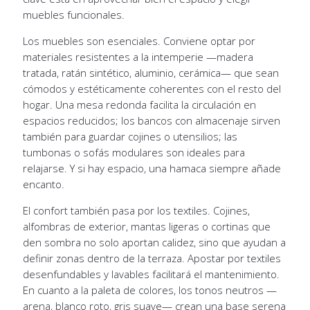
muebles funcionales.
Los muebles son esenciales. Conviene optar por
materiales resistentes a la intemperie —madera
tratada, ratán sintético, aluminio, cerámica— que sean
cómodos y estéticamente coherentes con el resto del
hogar. Una mesa redonda facilita la circulación en
espacios reducidos; los bancos con almacenaje sirven
también para guardar cojines o utensilios; las
tumbonas o sofás modulares son ideales para
relajarse. Y si hay espacio, una hamaca siempre añade
encanto.
El confort también pasa por los textiles. Cojines,
alfombras de exterior, mantas ligeras o cortinas que
den sombra no solo aportan calidez, sino que ayudan a
definir zonas dentro de la terraza. Apostar por textiles
desenfundables y lavables facilitará el mantenimiento.
En cuanto a la paleta de colores, los tonos neutros —
arena, blanco roto, gris suave— crean una base serena