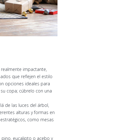
o realmente impactante,
os que reflejen el estilo
son opciones ideales para
 su copa; cúbrelo con una
á de las luces del árbol,
erentes alturas y formas en
s estratégicos, como mesas
 pino, eucalipto o acebo y