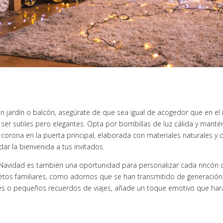
con jardín o balcón, asegúrate de que sea igual de acogedor que en el i
ser sutiles pero elegantes. Opta por bombillas de luz cálida y manté
corona en la puerta principal, elaborada con materiales naturales y 
dar la bienvenida a tus invitados.
 Navidad es también una oportunidad para personalizar cada rincón d
bjetos familiares, como adornos que se han transmitido de generación
es o pequeños recuerdos de viajes, añade un toque emotivo que hará