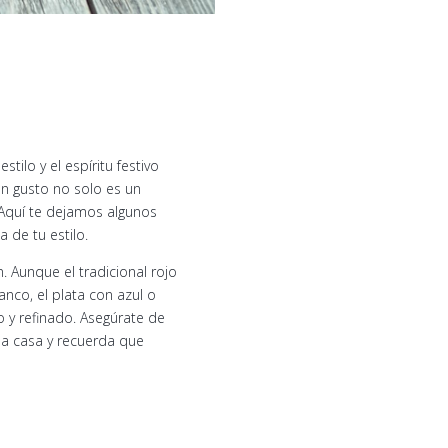
ilo y el espíritu festivo
n gusto no solo es un
. Aquí te dejamos algunos
 de tu estilo.
. Aunque el tradicional rojo
co, el plata con azul o
 y refinado. Asegúrate de
la casa y recuerda que