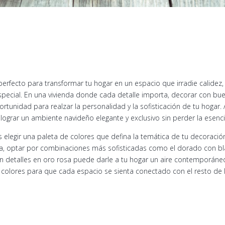
fecto para transformar tu hogar en un espacio que irradie calidez, est
pecial. En una vivienda donde cada detalle importa, decorar con bue
rtunidad para realzar la personalidad y la sofisticación de tu hogar
ograr un ambiente navideño elegante y exclusivo sin perder la esencia
 elegir una paleta de colores que defina la temática de tu decoración
, optar por combinaciones más sofisticadas como el dorado con blan
 detalles en oro rosa puede darle a tu hogar un aire contemporáneo
colores para que cada espacio se sienta conectado con el resto de 