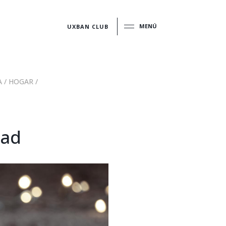
MENÚ
UXBAN CLUB
A
/
HOGAR
/
dad