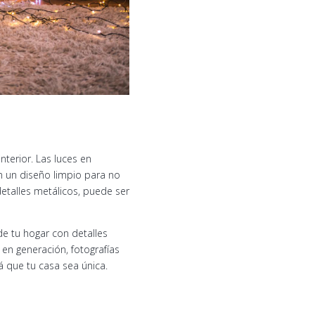
nterior. Las luces en
n un diseño limpio para no
detalles metálicos, puede ser
e tu hogar con detalles
 en generación, fotografías
 que tu casa sea única.