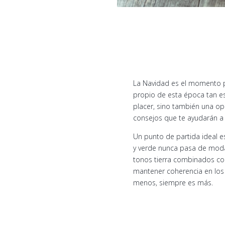
La Navidad es el momento per
propio de esta época tan es
placer, sino también una opo
consejos que te ayudarán a l
Un punto de partida ideal es
y verde nunca pasa de moda
tonos tierra combinados con
mantener coherencia en los 
menos, siempre es más.