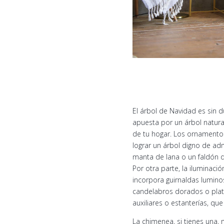
El árbol de Navidad es sin 
apuesta por un árbol natura
de tu hogar. Los ornamentos 
lograr un árbol digno de ad
manta de lana o un faldón d
Por otra parte, la iluminaci
incorpora guirnaldas luminos
candelabros dorados o plat
auxiliares o estanterías, qu
La chimenea, si tienes una,