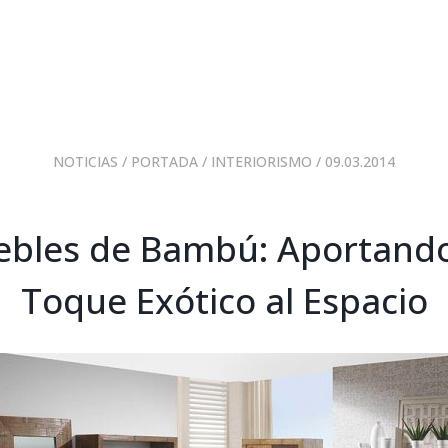
NOTICIAS
/
PORTADA
/
INTERIORISMO
/ 09.03.2014
bles de Bambú: Aportand
Toque Exótico al Espacio