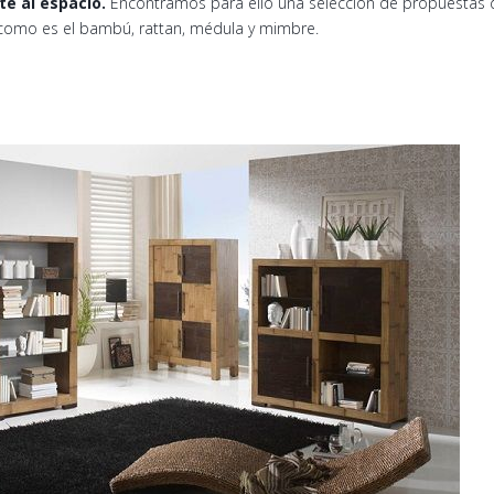
te al espacio.
Encontramos para ello una selección de propuestas
 como es el bambú, rattan, médula y mimbre.