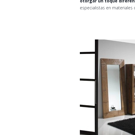
otorgar un toque diferen
especialistas en materiales