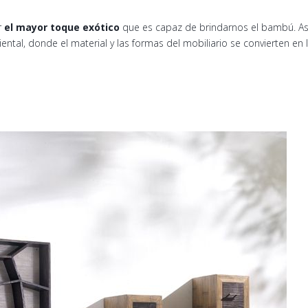
r
el mayor toque exótico
que es capaz de brindarnos el bambú. Así
ental, donde el material y las formas del mobiliario se convierten e