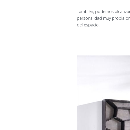
También, podemos alcanza
personalidad muy propia ori
del espacio.