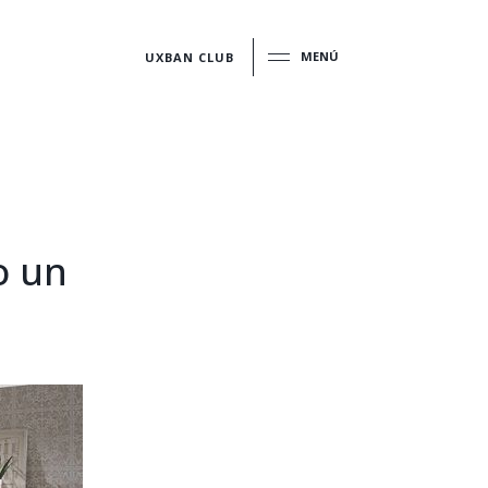
MENÚ
UXBAN CLUB
o un