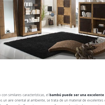
 con similares características, el
bambú puede ser una excelente o
n aire oriental al ambiente, se trata de un material de excelentes c