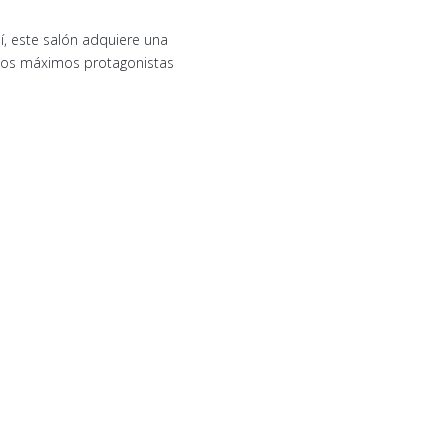
, este salón adquiere una
n los máximos protagonistas