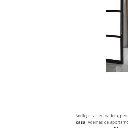
Sin llegar a ser madera, pero
casa.
Además de aportarnos u