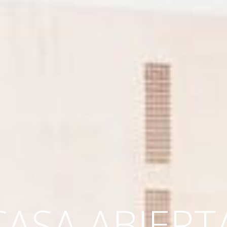
CASA ABIERT