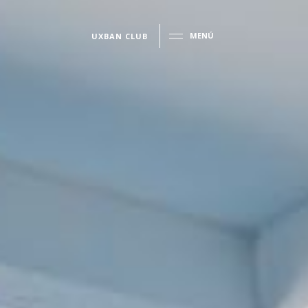
MENÚ
UXBAN CLUB